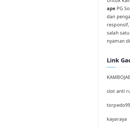
Untuk kal
ape
PG So
dan penga
responsif
salah satu
nyaman dia
Link Ga
KAMBOJA
slot anti 
torpedo99 
kayaraya