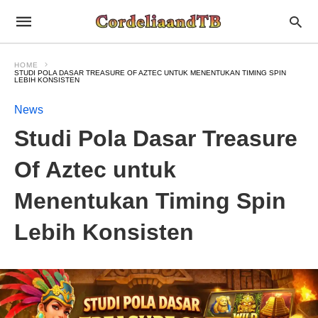
HOME
STUDI POLA DASAR TREASURE OF AZTEC UNTUK MENENTUKAN TIMING SPIN
LEBIH KONSISTEN
News
Studi Pola Dasar Treasure
Of Aztec untuk
Menentukan Timing Spin
Lebih Konsisten