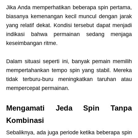
Jika Anda memperhatikan beberapa spin pertama,
biasanya kemenangan kecil muncul dengan jarak
yang relatif dekat. Kondisi tersebut dapat menjadi
indikasi bahwa permainan sedang menjaga
keseimbangan ritme.
Dalam situasi seperti ini, banyak pemain memilih
mempertahankan tempo spin yang stabil. Mereka
tidak terburu-buru meningkatkan taruhan atau
mempercepat permainan.
Mengamati Jeda Spin Tanpa
Kombinasi
Sebaliknya, ada juga periode ketika beberapa spin