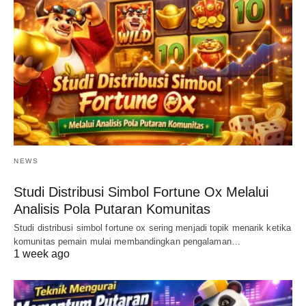
NEWS
Studi Distribusi Simbol Fortune Ox Melalui
Analisis Pola Putaran Komunitas
Studi distribusi simbol fortune ox sering menjadi topik menarik ketika
komunitas pemain mulai membandingkan pengalaman…
1 week ago