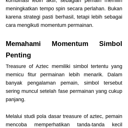
kombinasi lebih aktif, sebagian pemain memilih
meningkatkan tempo spin secara perlahan. Bukan
karena strategi pasti berhasil, tetapi lebih sebagai
cara mengikuti momentum permainan.
Memahami Momentum Simbol
Penting
Treasure of Aztec memiliki simbol tertentu yang
memicu fitur permainan lebih menarik. Dalam
banyak pengalaman pemain, simbol tersebut
sering muncul setelah fase permainan yang cukup
panjang.
Melalui studi pola dasar treasure of aztec, pemain
mencoba memperhatikan tanda-tanda kecil