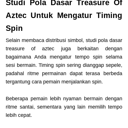
Studi Pola Dasar Treasure Of
Aztec Untuk Mengatur Timing
Spin
Selain membaca distribusi simbol, studi pola dasar
treasure of aztec juga berkaitan dengan
bagaimana Anda mengatur tempo spin selama
sesi bermain. Timing spin sering dianggap sepele,
padahal ritme permainan dapat terasa berbeda
tergantung cara pemain menjalankan spin.
Beberapa pemain lebih nyaman bermain dengan
ritme santai, sementara yang lain memilih tempo
lebih cepat.