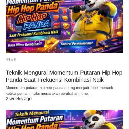
NEWS
Teknik Mengurai Momentum Putaran Hip Hop
Panda Saat Frekuensi Kombinasi Naik
Momentum putaran hip hop panda sering menjadi topik menarik
ketika pemain mulai merasakan perubahan ritme…
2 weeks ago