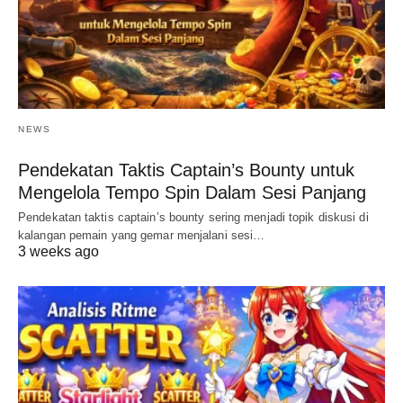
NEWS
Pendekatan Taktis Captain’s Bounty untuk
Mengelola Tempo Spin Dalam Sesi Panjang
Pendekatan taktis captain’s bounty sering menjadi topik diskusi di
kalangan pemain yang gemar menjalani sesi…
3 weeks ago